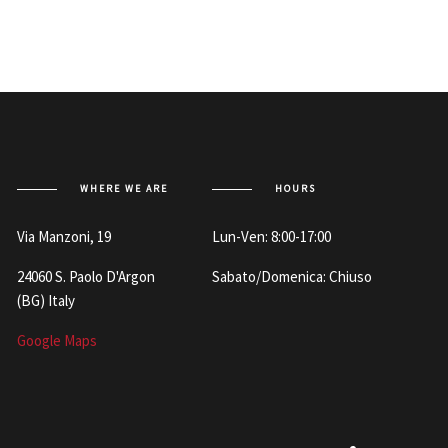
WHERE WE ARE
HOURS
Via Manzoni, 19
Lun-Ven: 8:00-17:00
24060 S. Paolo D'Argon
Sabato/Domenica: Chiuso
(BG) Italy
Google Maps