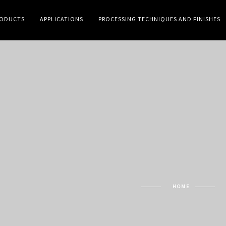
RODUCTS
APPLICATIONS
PROCESSING TECHNIQUES AND FINISHES
HOME