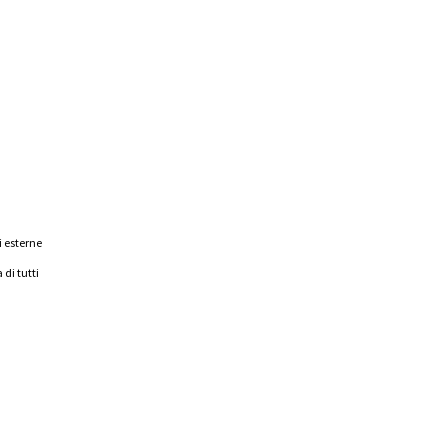
i esterne
 di tutti