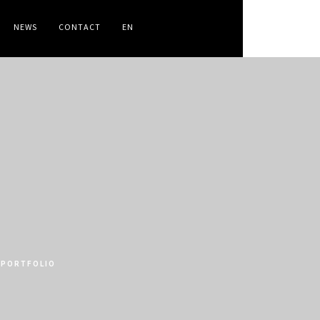
NEWS
CONTACT
EN
PORTFOLIO