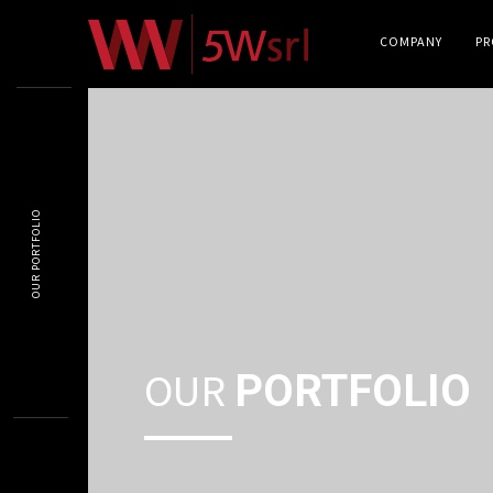
COMPANY
P
OUR PORTFOLIO
OUR
PORTFOLIO